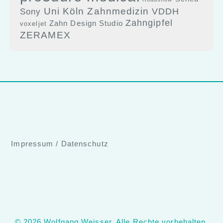
Uni Köln Zahnmedizin
Sony
VDDH
Zahngipfel
Zahn Design Studio
voxeljet
ZERAMEX
Impressum
/
Datenschutz
© 2026 Wolfgang Weisser. Alle Rechte vorbehalten.