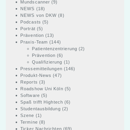
Mundscanner
(9)
NEWS
(18)
NEWS von DKW
(8)
Podcasts
(5)
Porträt
(5)
Prävention
(13)
Praxis-Team
(144)
Patientenzentrierung
(2)
Prävention
(6)
Qualifizierung
(1)
Pressemitteilungen
(146)
Produkt-News
(47)
Reports
(3)
Roadshow Uni Köln
(5)
Software
(5)
Spaß trifft Hightech
(6)
Studentausbildung
(2)
Szene
(1)
Termine
(8)
Ticker Nachrichten
(69)