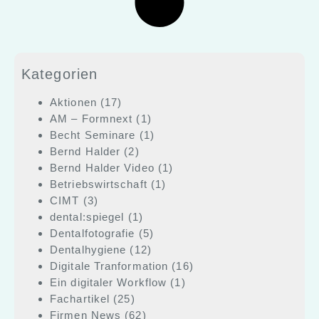
Kategorien
Aktionen
(17)
AM – Formnext
(1)
Becht Seminare
(1)
Bernd Halder
(2)
Bernd Halder Video
(1)
Betriebswirtschaft
(1)
CIMT
(3)
dental:spiegel
(1)
Dentalfotografie
(5)
Dentalhygiene
(12)
Digitale Tranformation
(16)
Ein digitaler Workflow
(1)
Fachartikel
(25)
Firmen News
(62)