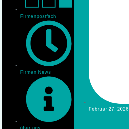
Firmenpostfach
Firmen News
Februar 27, 2026
über uns