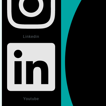
Linkedin
Youtube