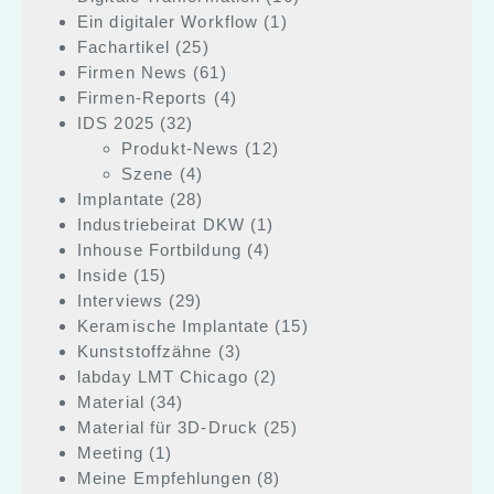
Ein digitaler Workflow
(1)
Fachartikel
(25)
Firmen News
(61)
Firmen-Reports
(4)
IDS 2025
(32)
Produkt-News
(12)
Szene
(4)
Implantate
(28)
Industriebeirat DKW
(1)
Inhouse Fortbildung
(4)
Inside
(15)
Interviews
(29)
Keramische Implantate
(15)
Kunststoffzähne
(3)
labday LMT Chicago
(2)
Material
(34)
Material für 3D-Druck
(25)
Meeting
(1)
Meine Empfehlungen
(8)