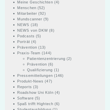
Meine Geschichten
(4)
Menschen
(52)
Mitarbeiter
(92)
Mundscanner
(9)
NEWS
(18)
NEWS von DKW
(8)
Podcasts
(5)
Porträt
(4)
Prävention
(13)
Praxis-Team
(144)
Patientenzentrierung
(2)
Prävention
(6)
Qualifizierung
(1)
Pressemitteilungen
(146)
Produkt-News
(47)
Reports
(3)
Roadshow Uni Köln
(4)
Software
(5)
Spaß trifft Hightech
(6)
Studentausbildung
(1)