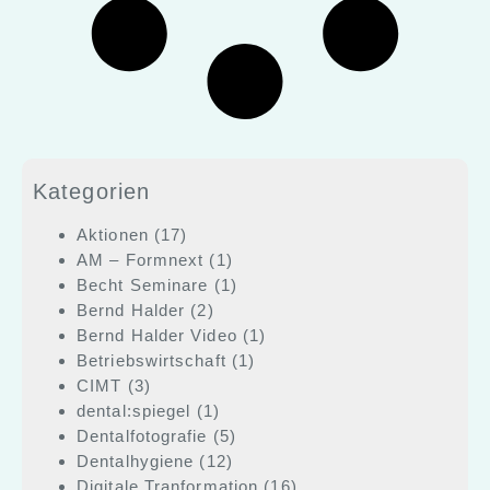
Kategorien
Aktionen
(17)
AM – Formnext
(1)
Becht Seminare
(1)
Bernd Halder
(2)
Bernd Halder Video
(1)
Betriebswirtschaft
(1)
CIMT
(3)
dental:spiegel
(1)
Dentalfotografie
(5)
Dentalhygiene
(12)
Digitale Tranformation
(16)