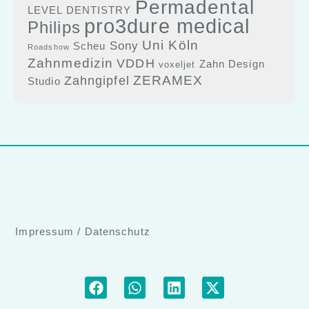
Permadental
LEVEL DENTISTRY
pro3dure medical
Philips
Uni Köln
Sony
Scheu
Roadshow
Zahnmedizin
VDDH
Zahn Design
voxeljet
ZERAMEX
Zahngipfel
Studio
Impressum
/
Datenschutz