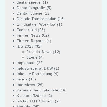
dental:spiegel
(1)
Dentalfotografie
(5)
Dentalhygiene
(12)
Digitale Tranformation
(16)
Ein digitaler Workflow
(1)
Fachartikel
(25)
Firmen News
(62)
Firmen-Reports
(4)
IDS 2025
(32)
Produkt-News
(12)
Szene
(4)
Implantate
(29)
Industriebeirat DKW
(1)
Inhouse Fortbildung
(4)
Inside
(15)
Interviews
(29)
Keramische Implantate
(16)
Kunststoffzähne
(3)
labday LMT Chicago
(2)
Material
(35)