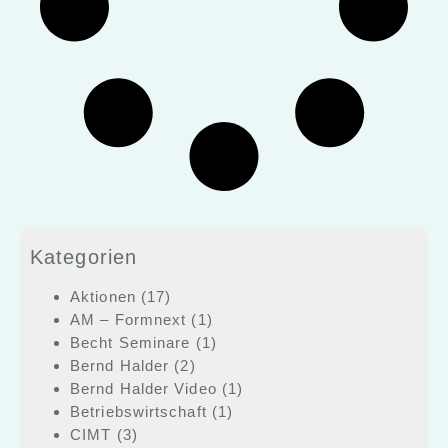
Kategorien
Aktionen
(17)
AM – Formnext
(1)
Becht Seminare
(1)
Bernd Halder
(2)
Bernd Halder Video
(1)
Betriebswirtschaft
(1)
CIMT
(3)