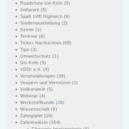
Roadshow Uni Köln
(5)
Software
(5)
Spaß trifft Hightech
(6)
Studentausbildung
(2)
Szene
(1)
Termine
(8)
Ticker Nachrichten
(69)
Tipp
(3)
Umweltschutz
(1)
Uni Köln
(9)
VDDI e.V.
(4)
Veranstaltungen
(39)
Vespern und Vernetzen
(1)
Vollkeramik
(5)
Webinar
(4)
Werkstoffkunde
(26)
Wissenschaft
(6)
Zahngipfel
(10)
Zahnmedizin
(354)
Chirurgie Implantologie
(5)