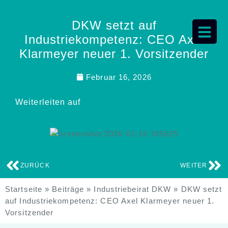
DKW setzt auf
Industriekompetenz: CEO Axel
Klarmeyer neuer 1. Vorsitzender
Februar 16, 2026
Weiterleiten auf
ZURÜCK
WEITER
Startseite
»
Beiträge
»
Industriebeirat DKW
»
DKW setzt
auf Industriekompetenz: CEO Axel Klarmeyer neuer 1.
Vorsitzender