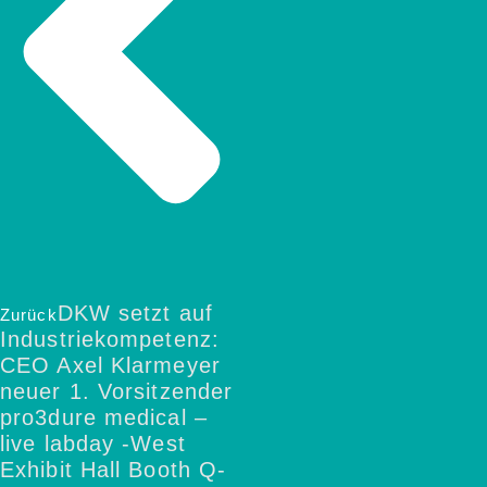
DKW setzt auf
Zurück
Industriekompetenz:
CEO Axel Klarmeyer
neuer 1. Vorsitzender
pro3dure medical –
live labday -West
Exhibit Hall Booth Q-