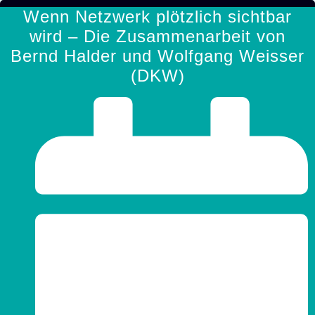
Zum
Wenn Netzwerk plötzlich sichtbar
Inhalt
wird – Die Zusammenarbeit von
springen
Bernd Halder und Wolfgang Weisser
(DKW)