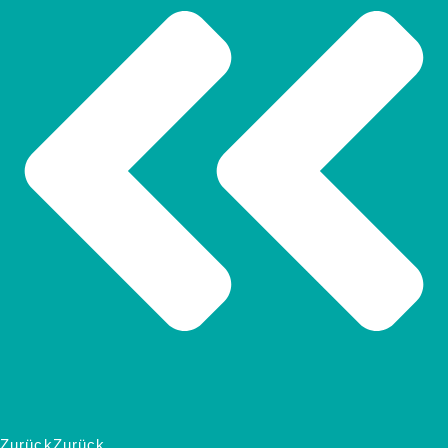
Zurück
Zurück