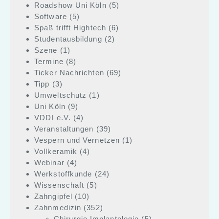
Roadshow Uni Köln
(5)
Software
(5)
Spaß trifft Hightech
(6)
Studentausbildung
(2)
Szene
(1)
Termine
(8)
Ticker Nachrichten
(69)
Tipp
(3)
Umweltschutz
(1)
Uni Köln
(9)
VDDI e.V.
(4)
Veranstaltungen
(39)
Vespern und Vernetzen
(1)
Vollkeramik
(4)
Webinar
(4)
Werkstoffkunde
(24)
Wissenschaft
(5)
Zahngipfel
(10)
Zahnmedizin
(352)
Chirurgie Implantologie
(5)