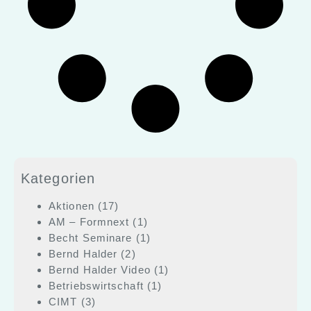
Kategorien
Aktionen
(17)
AM – Formnext
(1)
Becht Seminare
(1)
Bernd Halder
(2)
Bernd Halder Video
(1)
Betriebswirtschaft
(1)
CIMT
(3)