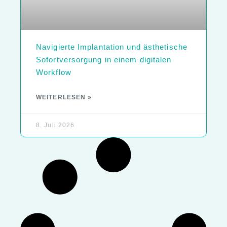
Navigierte Implantation und ästhetische
Sofortversorgung in einem digitalen
Workflow
WEITERLESEN »
8. Juli 2026