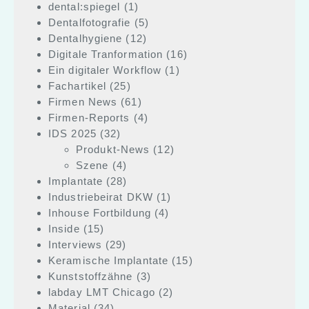
dental:spiegel
(1)
Dentalfotografie
(5)
Dentalhygiene
(12)
Digitale Tranformation
(16)
Ein digitaler Workflow
(1)
Fachartikel
(25)
Firmen News
(61)
Firmen-Reports
(4)
IDS 2025
(32)
Produkt-News
(12)
Szene
(4)
Implantate
(28)
Industriebeirat DKW
(1)
Inhouse Fortbildung
(4)
Inside
(15)
Interviews
(29)
Keramische Implantate
(15)
Kunststoffzähne
(3)
labday LMT Chicago
(2)
Material
(34)