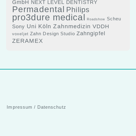
GmbH
NEXT LEVEL DENTISTRY
Permadental
Philips
pro3dure medical
Scheu
Roadshow
Uni Köln Zahnmedizin
Sony
VDDH
Zahngipfel
Zahn Design Studio
voxeljet
ZERAMEX
Impressum
/
Datenschutz