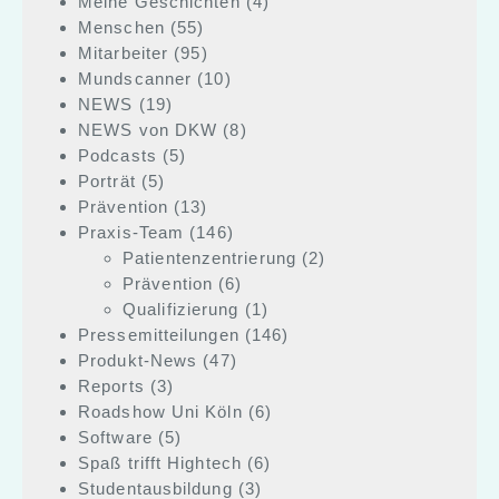
Meine Geschichten
(4)
Menschen
(55)
Mitarbeiter
(95)
Mundscanner
(10)
NEWS
(19)
NEWS von DKW
(8)
Podcasts
(5)
Porträt
(5)
Prävention
(13)
Praxis-Team
(146)
Patientenzentrierung
(2)
Prävention
(6)
Qualifizierung
(1)
Pressemitteilungen
(146)
Produkt-News
(47)
Reports
(3)
Roadshow Uni Köln
(6)
Software
(5)
Spaß trifft Hightech
(6)
Studentausbildung
(3)