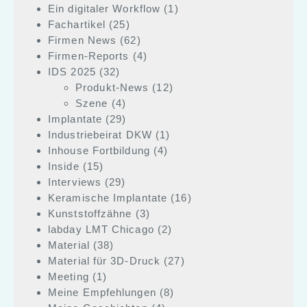
Ein digitaler Workflow
(1)
Fachartikel
(25)
Firmen News
(62)
Firmen-Reports
(4)
IDS 2025
(32)
Produkt-News
(12)
Szene
(4)
Implantate
(29)
Industriebeirat DKW
(1)
Inhouse Fortbildung
(4)
Inside
(15)
Interviews
(29)
Keramische Implantate
(16)
Kunststoffzähne
(3)
labday LMT Chicago
(2)
Material
(38)
Material für 3D-Druck
(27)
Meeting
(1)
Meine Empfehlungen
(8)