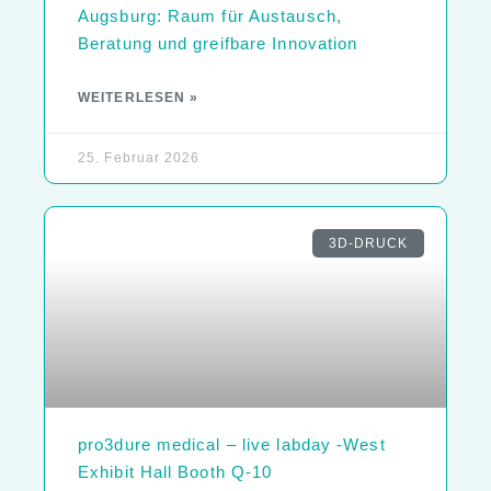
Augsburg: Raum für Austausch,
Beratung und greifbare Innovation
WEITERLESEN »
25. Februar 2026
3D-DRUCK
pro3dure medical – live labday -West
Exhibit Hall Booth Q-10