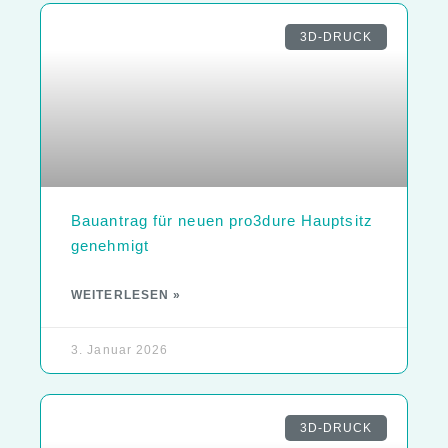
3D-DRUCK
Bauantrag für neuen pro3dure Hauptsitz
genehmigt
WEITERLESEN »
3. Januar 2026
3D-DRUCK