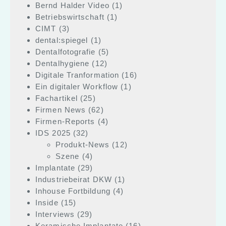
Bernd Halder Video
(1)
Betriebswirtschaft
(1)
CIMT
(3)
dental:spiegel
(1)
Dentalfotografie
(5)
Dentalhygiene
(12)
Digitale Tranformation
(16)
Ein digitaler Workflow
(1)
Fachartikel
(25)
Firmen News
(62)
Firmen-Reports
(4)
IDS 2025
(32)
Produkt-News
(12)
Szene
(4)
Implantate
(29)
Industriebeirat DKW
(1)
Inhouse Fortbildung
(4)
Inside
(15)
Interviews
(29)
Keramische Implantate
(16)