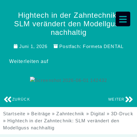
Hightech in der Zahntechnik:
SLM verändert den Modellguss
nachhaltig
Juni 1, 2026
Postfach:
Formeta DENTAL
Weiterleiten auf
ZURÜCK
WEITER
Startseite
»
Beiträge
»
Zahntechnik
»
Digital
»
3D-Druck
»
Hightech in der Zahntechnik: SLM verändert den
Modellguss nachhaltig