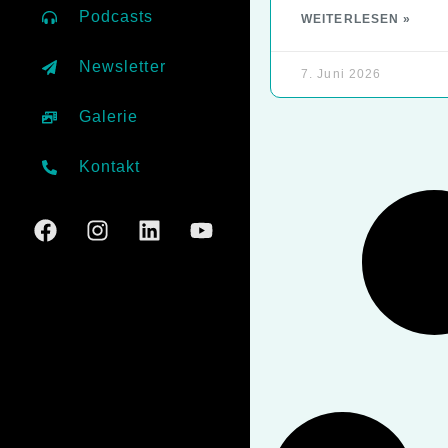
Podcasts
WEITERLESEN »
Newsletter
7. Juni 2026
Galerie
Kontakt