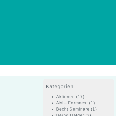
Kategorien
Aktionen
(17)
AM – Formnext
(1)
Becht Seminare
(1)
Bernd Halder
(2)