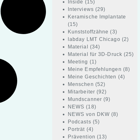
Inside
(15)
Interviews
(29)
Keramische Implantate
(15)
Kunststoffzähne
(3)
labday LMT Chicago
(2)
Material
(34)
Material für 3D-Druck
(25)
Meeting
(1)
Meine Empfehlungen
(8)
Meine Geschichten
(4)
Menschen
(52)
Mitarbeiter
(92)
Mundscanner
(9)
NEWS
(18)
NEWS von DKW
(8)
Podcasts
(5)
Porträt
(4)
Prävention
(13)