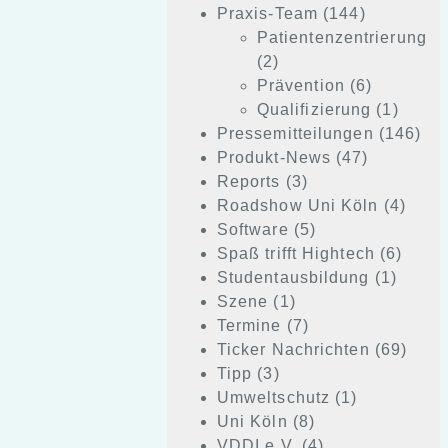
Praxis-Team
(144)
Patientenzentrierung
(2)
Prävention
(6)
Qualifizierung
(1)
Pressemitteilungen
(146)
Produkt-News
(47)
Reports
(3)
Roadshow Uni Köln
(4)
Software
(5)
Spaß trifft Hightech
(6)
Studentausbildung
(1)
Szene
(1)
Termine
(7)
Ticker Nachrichten
(69)
Tipp
(3)
Umweltschutz
(1)
Uni Köln
(8)
VDDI e.V.
(4)