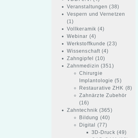
Veranstaltungen
(38)
Vespern und Vernetzen
(1)
Vollkeramik
(4)
Webinar
(4)
Werkstoffkunde
(23)
Wissenschaft
(4)
Zahngipfel
(10)
Zahnmedizin
(351)
Chirurgie
Implantologie
(5)
Restaurative ZHK
(8)
Zahnärzte Zubehör
(16)
Zahntechnik
(365)
Bildung
(40)
Digital
(77)
3D-Druck
(49)