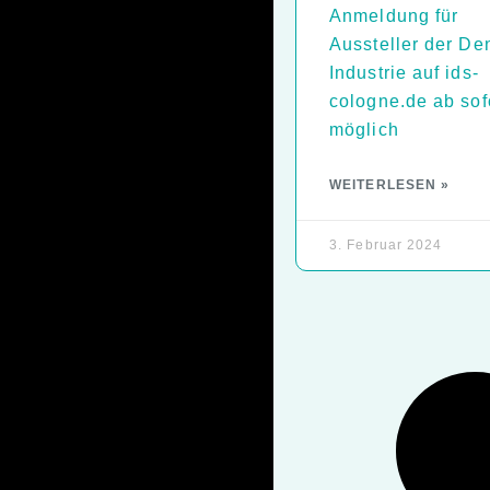
Anmeldung für
Aussteller der Den
Industrie auf ids-
cologne.de ab sof
möglich
WEITERLESEN »
3. Februar 2024