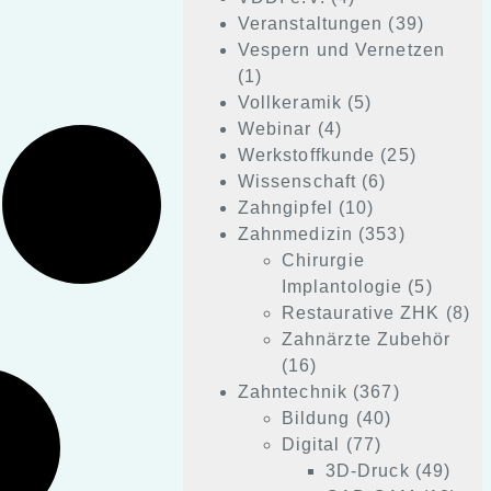
Veranstaltungen
(39)
Vespern und Vernetzen
(1)
Vollkeramik
(5)
Webinar
(4)
Werkstoffkunde
(25)
Wissenschaft
(6)
Zahngipfel
(10)
Zahnmedizin
(353)
Chirurgie
Implantologie
(5)
Restaurative ZHK
(8)
Zahnärzte Zubehör
(16)
Zahntechnik
(367)
Bildung
(40)
Digital
(77)
3D-Druck
(49)