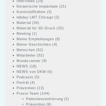
Interviews
(29)
Keramische Implantate
(15)
Kunststoffzähne
(3)
labday LMT Chicago
(2)
Material
(34)
Material für 3D-Druck
(25)
Meeting
(1)
Meine Empfehlungen
(8)
Meine Geschichten
(4)
Menschen
(52)
Mitarbeiter
(92)
Mundscanner
(9)
NEWS
(18)
NEWS von DKW
(8)
Podcasts
(5)
Porträt
(4)
Prävention
(13)
Praxis-Team
(144)
Patientenzentrierung
(2)
Prävention
(6)