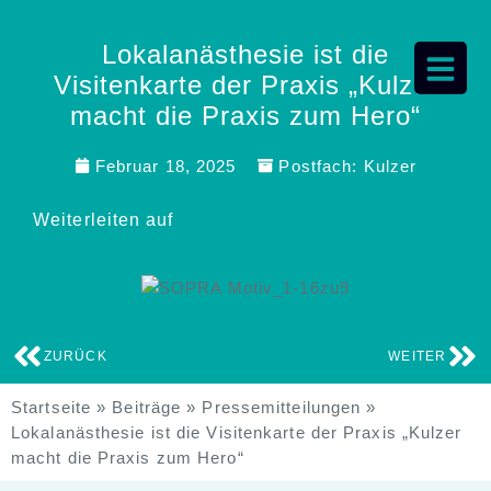
Lokalanästhesie ist die
Visitenkarte der Praxis „Kulzer
macht die Praxis zum Hero“
Februar 18, 2025
Postfach:
Kulzer
Weiterleiten auf
ZURÜCK
WEITER
Startseite
»
Beiträge
»
Pressemitteilungen
»
Lokalanästhesie ist die Visitenkarte der Praxis „Kulzer
macht die Praxis zum Hero“