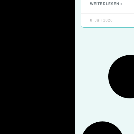
WEITERLESEN »
8. Juli 2026