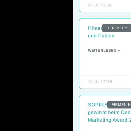
27. Juli 2026
Hintergründe, Za
DENTALHYG
und Fakten
WEITERLESEN »
10. Juli 2026
SOPIRA-Kampag
FIRMEN 
gewinnt beim Den
Marketing Award 