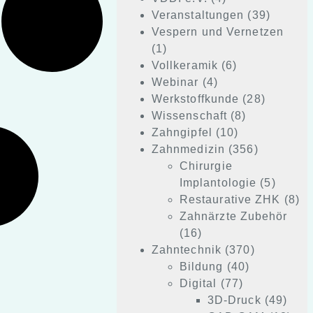
Veranstaltungen
(39)
Vespern und Vernetzen
(1)
Vollkeramik
(6)
Webinar
(4)
Werkstoffkunde
(28)
Wissenschaft
(8)
Zahngipfel
(10)
Zahnmedizin
(356)
Chirurgie
Implantologie
(5)
Restaurative ZHK
(8)
Zahnärzte Zubehör
(16)
Zahntechnik
(370)
Bildung
(40)
Digital
(77)
3D-Druck
(49)