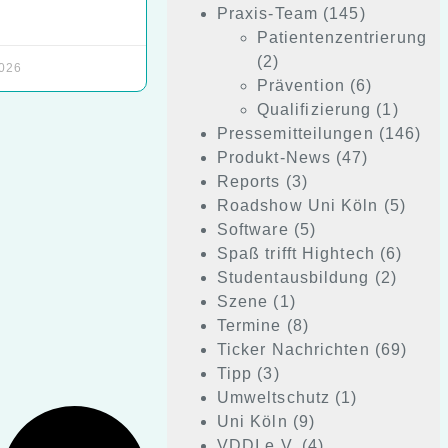
Praxis-Team
(145)
Patientenzentrierung
(2)
2026
Prävention
(6)
Qualifizierung
(1)
Pressemitteilungen
(146)
Produkt-News
(47)
Reports
(3)
Roadshow Uni Köln
(5)
Software
(5)
Spaß trifft Hightech
(6)
Studentausbildung
(2)
Szene
(1)
Termine
(8)
Ticker Nachrichten
(69)
Tipp
(3)
Umweltschutz
(1)
Uni Köln
(9)
VDDI e.V.
(4)