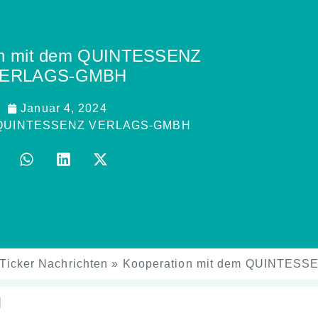
on mit dem QUINTESSENZ
ERLAGS-GMBH
Januar 4, 2024
QUINTESSENZ VERLAGS-GMBH
Ticker Nachrichten
»
Kooperation mit dem QUINTE
]