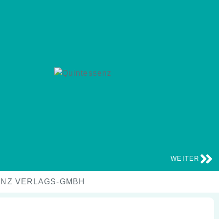
WEITER
SSENZ VERLAGS-GMBH