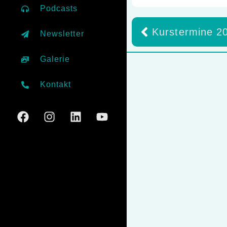
Podcasts
Kurstermine 20
Newsletter
Galerie
Kontakt