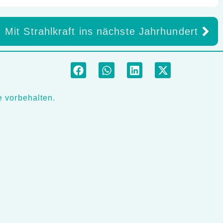
Mit Strahlkraft ins nächste Jahrhundert
 vorbehalten.