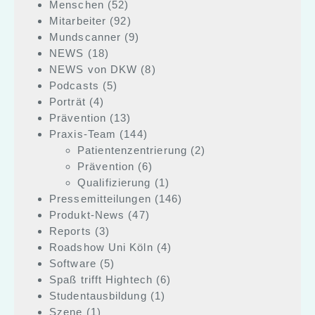
Menschen
(52)
Mitarbeiter
(92)
Mundscanner
(9)
NEWS
(18)
NEWS von DKW
(8)
Podcasts
(5)
Porträt
(4)
Prävention
(13)
Praxis-Team
(144)
Patientenzentrierung
(2)
Prävention
(6)
Qualifizierung
(1)
Pressemitteilungen
(146)
Produkt-News
(47)
Reports
(3)
Roadshow Uni Köln
(4)
Software
(5)
Spaß trifft Hightech
(6)
Studentausbildung
(1)
Szene
(1)