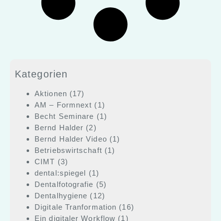
Kategorien
Aktionen
(17)
AM – Formnext
(1)
Becht Seminare
(1)
Bernd Halder
(2)
Bernd Halder Video
(1)
Betriebswirtschaft
(1)
CIMT
(3)
dental:spiegel
(1)
Dentalfotografie
(5)
Dentalhygiene
(12)
Digitale Tranformation
(16)
Ein digitaler Workflow
(1)