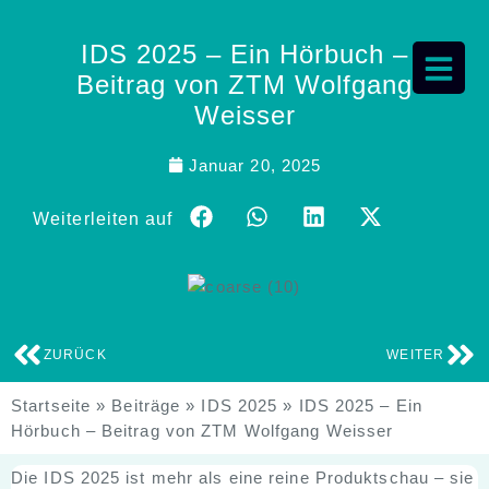
IDS 2025 – Ein Hörbuch –
Beitrag von ZTM Wolfgang
Weisser
Januar 20, 2025
Weiterleiten auf
ZURÜCK
WEITER
Startseite
»
Beiträge
»
IDS 2025
»
IDS 2025 – Ein
Hörbuch – Beitrag von ZTM Wolfgang Weisser
Die IDS 2025 ist mehr als eine reine Produktschau – sie