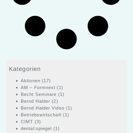
Kategorien
Aktionen
(17)
AM – Formnext
(1)
Becht Seminare
(1)
Bernd Halder
(2)
Bernd Halder Video
(1)
Betriebswirtschaft
(1)
CIMT
(3)
dental:spiegel
(1)