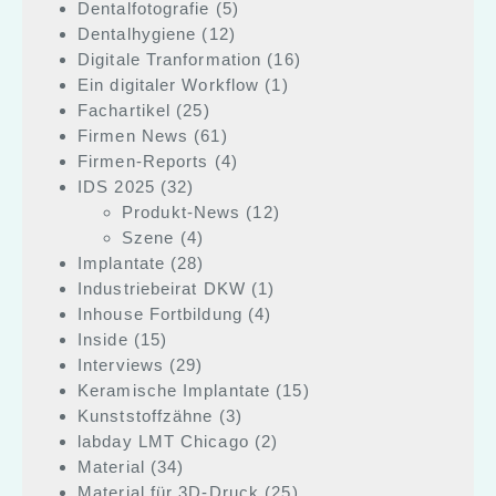
Dentalfotografie
(5)
Dentalhygiene
(12)
Digitale Tranformation
(16)
Ein digitaler Workflow
(1)
Fachartikel
(25)
Firmen News
(61)
Firmen-Reports
(4)
IDS 2025
(32)
Produkt-News
(12)
Szene
(4)
Implantate
(28)
Industriebeirat DKW
(1)
Inhouse Fortbildung
(4)
Inside
(15)
Interviews
(29)
Keramische Implantate
(15)
Kunststoffzähne
(3)
labday LMT Chicago
(2)
Material
(34)
Material für 3D-Druck
(25)