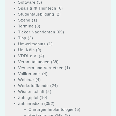
Software
(5)
Spaß trifft Hightech
(6)
Studentausbildung
(2)
Szene
(1)
Termine
(8)
Ticker Nachrichten
(69)
Tipp
(3)
Umweltschutz
(1)
Uni Köln
(9)
VDDI e.V.
(4)
Veranstaltungen
(39)
Vespern und Vernetzen
(1)
Vollkeramik
(4)
Webinar
(4)
Werkstoffkunde
(24)
Wissenschaft
(5)
Zahngipfel
(10)
Zahnmedizin
(352)
Chirurgie Implantologie
(5)
Restaurative ZHK
(8)