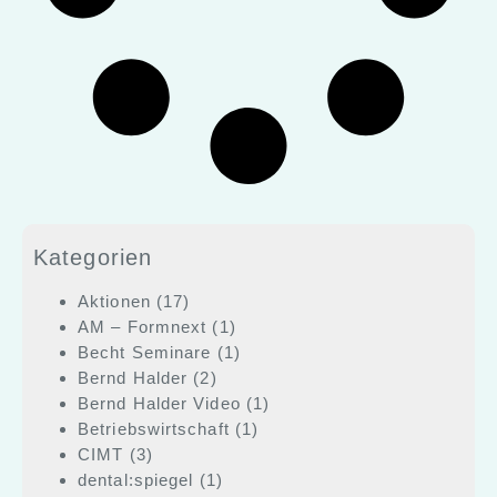
Kategorien
Aktionen
(17)
AM – Formnext
(1)
Becht Seminare
(1)
Bernd Halder
(2)
Bernd Halder Video
(1)
Betriebswirtschaft
(1)
CIMT
(3)
dental:spiegel
(1)