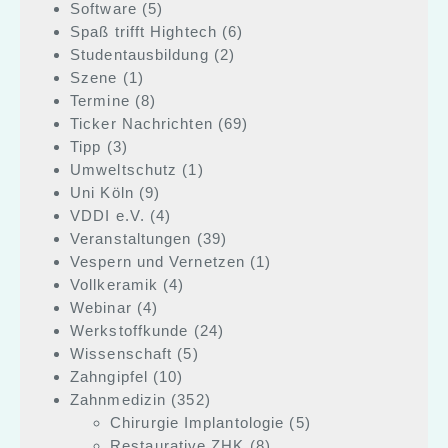
Software
(5)
Spaß trifft Hightech
(6)
Studentausbildung
(2)
Szene
(1)
Termine
(8)
Ticker Nachrichten
(69)
Tipp
(3)
Umweltschutz
(1)
Uni Köln
(9)
VDDI e.V.
(4)
Veranstaltungen
(39)
Vespern und Vernetzen
(1)
Vollkeramik
(4)
Webinar
(4)
Werkstoffkunde
(24)
Wissenschaft
(5)
Zahngipfel
(10)
Zahnmedizin
(352)
Chirurgie Implantologie
(5)
Restaurative ZHK
(8)