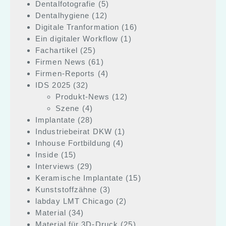
Dentalfotografie
(5)
Dentalhygiene
(12)
Digitale Tranformation
(16)
Ein digitaler Workflow
(1)
Fachartikel
(25)
Firmen News
(61)
Firmen-Reports
(4)
IDS 2025
(32)
Produkt-News
(12)
Szene
(4)
Implantate
(28)
Industriebeirat DKW
(1)
Inhouse Fortbildung
(4)
Inside
(15)
Interviews
(29)
Keramische Implantate
(15)
Kunststoffzähne
(3)
labday LMT Chicago
(2)
Material
(34)
Material für 3D-Druck
(25)