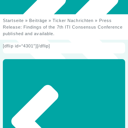
Startseite
»
Beiträge
»
Ticker Nachrichten
»
Press
Release: Findings of the 7th ITI Consensus Conference
published and available.
[dflip id=“4301″][/dflip]
Zurück
Weiter