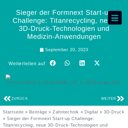
Sieger der Formnext Start-up
Challenge: Titanrecycling, neue
3D-Druck-Technologien und
Medizin-Anwendungen
September 20, 2023
Weiterleiten auf
ZURÜCK
WEITER
Startseite
»
Beiträge
»
Zahntechnik
»
Digital
»
3D-Druck
»
Sieger der Formnext Start-up Challenge:
Titanrecycling, neue 3D-Druck-Technologien und