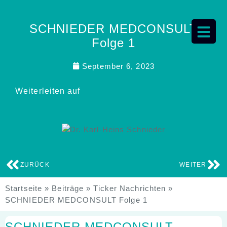
SCHNIEDER MEDCONSULT
Folge 1
September 6, 2023
Weiterleiten auf
ZURÜCK
WEITER
Startseite
»
Beiträge
»
Ticker Nachrichten
»
SCHNIEDER MEDCONSULT Folge 1
SCHNIEDER MEDCONSULT