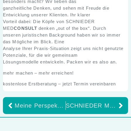
besonders macht? Wir lieben das
ganzheitliche Denken, und sehen mit Freude die
Entwicklung unserer Klienten. Ihr klarer
Vorteil dabei: Die Köpfe von SCHNIEDER
MED
CONSULT
denken „out of the box“. Durch
unseren juristischen Background haben wir so immer
das Mögliche im Blick. Eine
Analyse Ihrer Praxis-Situation zeigt uns nicht genutzte
Potenziale, für die wir gemeinsam
Lösungsmodelle entwickeln. Packen wir es also an.
mehr machen – mehr erreichen!
kostenlose Erstberatung – jetzt Termin vereinbaren
Meine Perspektive auf den 3D-Druck aus wirtschaftlicher Sicht
SCHNIEDER MEDCONSULT Folge 2