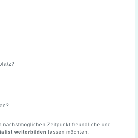
platz?
ten?
 nächstmöglichen Zeitpunkt freundliche und
alist weiterbilden
lassen möchten.