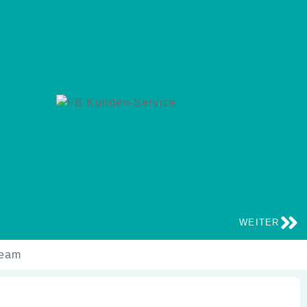
WEITER
team