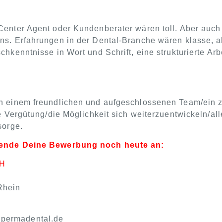
Center Agent oder Kundenberater wären toll. Aber auch 
ns. Erfahrungen in der Dental-Branche wären klasse, a
schkenntnisse in Wort und Schrift, eine strukturierte 
on einem freundlichen und aufgeschlossenen Team/ein z
ive Vergütung/die Möglichkeit sich weiterzuentwickeln/a
sorge.
sende Deine Bewerbung noch heute an:
H
Rhein
permadental.de