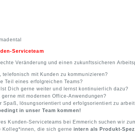
madental
unden-Serviceteam
 echte Veränderung und einen zukunftssicheren Arbeits
s, telefonisch mit Kunden zu kommunizieren?
ne Teil eines erfolgreichen Teams?
lst Dich gerne weiter und lernst kontinuierlich dazu?
t gerne mit modernen Office-Anwendungen?
 Spaß, lösungsorientiert und erfolgsorientiert zu arbei
bedingt in unser Team kommen!
res Kunden-Serviceteams bei Emmerich suchen wir zum
 Kolleg*innen, die sich gerne
intern als Produkt-Spezi