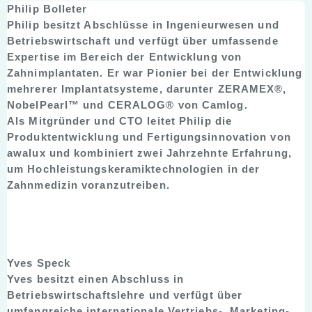
Philip Bolleter
Philip besitzt Abschlüsse in Ingenieurwesen und
Betriebswirtschaft und verfügt über umfassende
Expertise im Bereich der Entwicklung von
Zahnimplantaten. Er war Pionier bei der Entwicklung
mehrerer Implantatsysteme, darunter ZERAMEX®,
NobelPearl™ und CERALOG® von Camlog.
Als Mitgründer und CTO leitet Philip die
Produktentwicklung und Fertigungsinnovation von
awalux und kombiniert zwei Jahrzehnte Erfahrung,
um Hochleistungskeramiktechnologien in der
Zahnmedizin voranzutreiben.
Yves Speck
Yves besitzt einen Abschluss in
Betriebswirtschaftslehre und verfügt über
umfangreiche internationale Vertriebs-, Marketing-