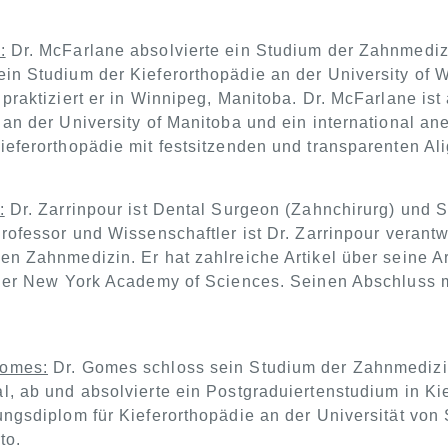
:
Dr. McFarlane absolvierte ein Studium der Zahnmediz
in Studium der Kieferorthopädie an der University of W
 praktiziert er in Winnipeg, Manitoba. Dr. McFarlane is
 an der University of Manitoba und ein international a
eferorthopädie mit festsitzenden und transparenten Alig
:
Dr. Zarrinpour ist Dental Surgeon (Zahnchirurg) und Sp
Professor und Wissenschaftler ist Dr. Zarrinpour verant
n Zahnmedizin. Er hat zahlreiche Artikel über seine Arbe
 der New York Academy of Sciences. Seinen Abschluss 
Gomes:
Dr. Gomes schloss sein Studium der Zahnmedizin
l, ab und absolvierte ein Postgraduiertenstudium in Ki
ungsdiplom für Kieferorthopädie an der Universität von
to.