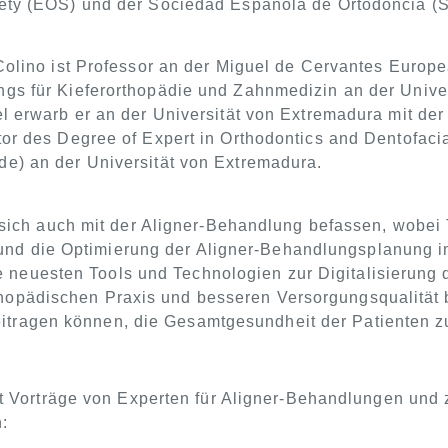
iety (EOS) und der Sociedad Española de Ortodoncia (
Colino ist Professor an der Miguel de Cervantes Europe
gs für Kieferorthopädie und Zahnmedizin an der Unive
el erwarb er an der Universität von Extremadura mit der
tor des Degree of Expert in Orthodontics and Dentofacia
e) an der Universität von Extremadura.
ich auch mit der Aligner-Behandlung befassen, wobei 
und die Optimierung der Aligner-Behandlungsplanung im 
e neuesten Tools und Technologien zur Digitalisierung d
rthopädischen Praxis und besseren Versorgungsqualität
eitragen können, die Gesamtgesundheit der Patienten z
 Vorträge von Experten für Aligner-Behandlungen und z
: