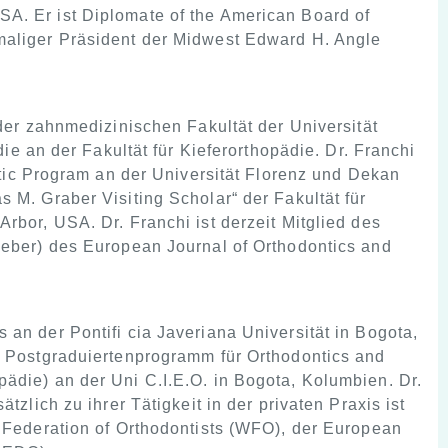
A. Er ist Diplomate of the American Board of
maliger Präsident der Midwest Edward H. Angle
der zahnmedizinischen Fakultät der Universität
die an der Fakultät für Kieferorthopädie. Dr. Franchi
ontic Program an der Universität Florenz und Dekan
 M. Graber Visiting Scholar“ der Fakultät für
rbor, USA. Dr. Franchi ist derzeit Mitglied des
geber) des European Journal of Orthodontics and
an der Pontifi cia Javeriana Universität in Bogota,
as Postgraduiertenprogramm für Orthodontics and
ädie) an der Uni C.I.E.O. in Bogota, Kolumbien. Dr.
tzlich zu ihrer Tätigkeit in der privaten Praxis ist
d Federation of Orthodontists (WFO), der European