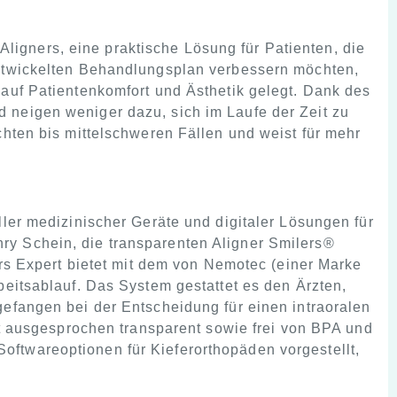
igners, eine praktische Lösung für Patienten, die
entwickelten Behandlungsplan verbessern möchten,
 auf Patientenkomfort und Ästhetik gelegt. Dank des
 neigen weniger dazu, sich im Laufe der Zeit zu
chten bis mittelschweren Fällen und weist für mehr
ller medizinischer Geräte und digitaler Lösungen für
ry Schein, die transparenten Aligner Smilers®
ers Expert bietet mit dem von Nemotec (einer Marke
beitsablauf. Das System gestattet es den Ärzten,
gefangen bei der Entscheidung für einen intraoralen
ist ausgesprochen transparent sowie frei von BPA und
ftwareoptionen für Kieferorthopäden vorgestellt,