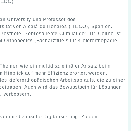
SEDO).
an University und Professor des
rsität von Alcalá de Henares (ITECO), Spanien.
 Bestnote „Sobresaliente Cum laude“. Dr. Colino ist
l Orthopedics (Facharzttitels für Kieferorthopädie
Themen wie ein multidisziplinärer Ansatz beim
Hinblick auf mehr Effizienz erörtert werden.
es kieferorthopädischen Arbeitsablaufs, die zu einer
 beitragen. Auch wird das Bewusstsein für Lösungen
u verbessern.
ahnmedizinische Digitalisierung. Zu den