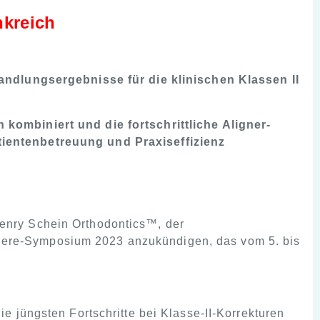
nkreich
andlungsergebnisse für die klinischen Klassen II
kombiniert und die fortschrittliche Aligner-
ientenbetreuung und Praxiseffizienz
nry Schein Orthodontics™, der
iere-Symposium 2023
anzukündigen, das vom 5. bis
 jüngsten Fortschritte bei Klasse-II-Korrekturen