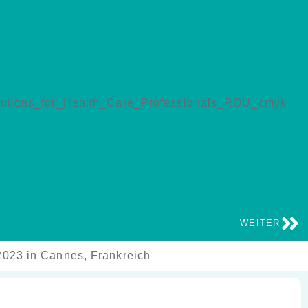
WEITER
023 in Cannes, Frankreich