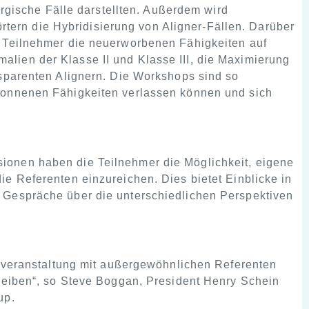
urgische Fälle darstellten. Außerdem wird
rörtern die Hybridisierung von Aligner-Fällen. Darüber
e Teilnehmer die neuerworbenen Fähigkeiten auf
lien der Klasse II und Klasse III, die Maximierung
nsparenten Alignern. Die Workshops sind so
ewonnenen Fähigkeiten verlassen können und sich
ionen haben die Teilnehmer die Möglichkeit, eigene
e Referenten einzureichen. Dies bietet Einblicke in
 Gespräche über die unterschiedlichen Perspektiven
ngsveranstaltung mit außergewöhnlichen Referenten
treiben“, so Steve Boggan, President Henry Schein
up.