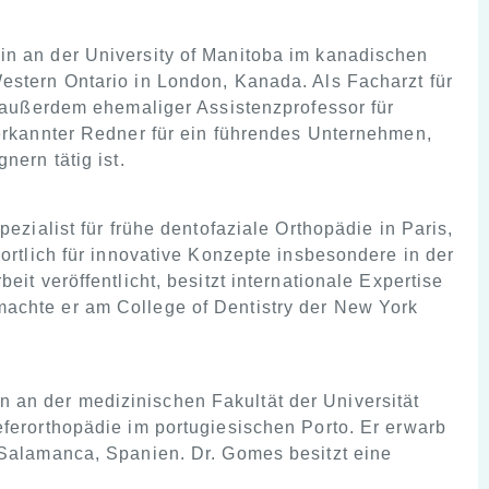
in an der University of Manitoba im kanadischen
estern Ontario in London, Kanada. Als Facharzt für
t außerdem ehemaliger Assistenzprofessor für
nerkannter Redner für ein führendes Unternehmen,
nern tätig ist.
ezialist für frühe dentofaziale Orthopädie in Paris,
wortlich für innovative Konzepte insbesondere in der
it veröffentlicht, besitzt internationale Expertise
machte er am College of Dentistry der New York
 an der medizinischen Fakultät der Universität
eferorthopädie im portugiesischen Porto. Er erwarb
 Salamanca, Spanien. Dr. Gomes besitzt eine