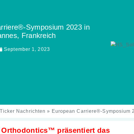
rriere®-Symposium 2023 in
nnes, Frankreich
September 1, 2023
Ticker Nachrichten
»
European Carriere®-Symposium 2
Orthodontics™ präsentiert das