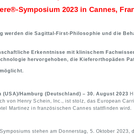
iere®-Symposium 2023 in Cannes, Fra
g werden die Sagittal-First-Philosophie und die Beh
chaftliche Erkenntnisse mit klinischem Fachwissen 
chnologie hervorgehoben, die Kieferorthopäden Pat
möglicht.
en (USA)/Hamburg (Deutschland) – 30. August 2023
He
ch von Henry Schein, Inc., ist stolz, das
European Carr
tel Martinez in französischen Cannes stattfinden wird.
 Symposiums stehen am Donnerstag, 5. Oktober 2023, die