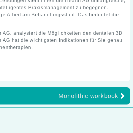
 Leistungen stellt Ihnen die Health AG umfangreiche,
intelligentes Praxismanagement zu begegnen.
tige Arbeit am Behandlungsstuhl: Das bedeutet die
 AG, analysiert die Möglichkeiten den dentalen 3D
AG hat die wichtigsten Indikationen für Sie genau
enentherapien.
Monolithic workbook