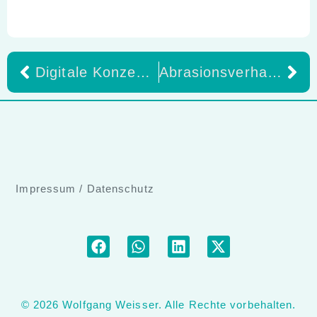
Digitale Konzepte – von der Lehre in die Praxis
Abrasionsverhalten von minimal verblendeten Zirkonoxidkronen
Impressum
/
Datenschutz
© 2026 Wolfgang Weisser. Alle Rechte vorbehalten.