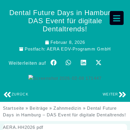
Dental Future Days in Hamburg –
DAS Event für digitale
Dentaltrends!
Februar 8, 2026
Postfach:
AERA EDV-Programm GmbH
Weiterleiten auf
ZURÜCK
WEITER
Startseite
»
Beiträge
»
Zahnmedizin
»
Dental Future
Days in Hamburg – DAS Event für digitale Dentaltrends!
AERA.HH2026 pdf