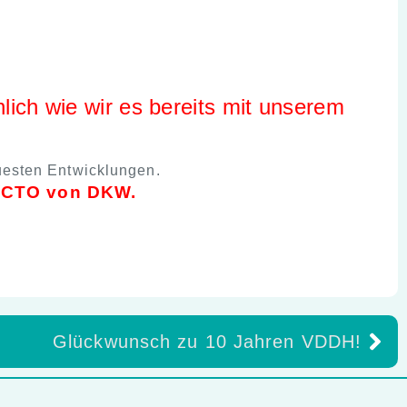
nlich wie wir es bereits mit unserem
euesten Entwicklungen.
A/CTO von DKW.
Glückwunsch zu 10 Jahren VDDH!