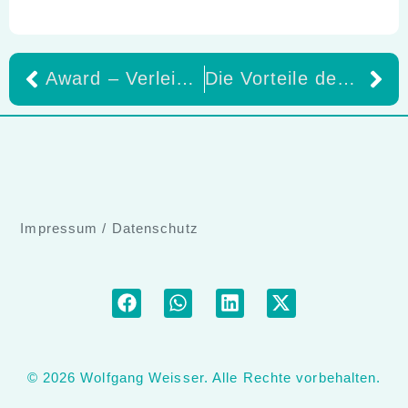
Award – Verleihung und Gedenkvortrag
Die Vorteile des Ivoclar Digital Denture Workflows
Impressum
/
Datenschutz
© 2026 Wolfgang Weisser. Alle Rechte vorbehalten.