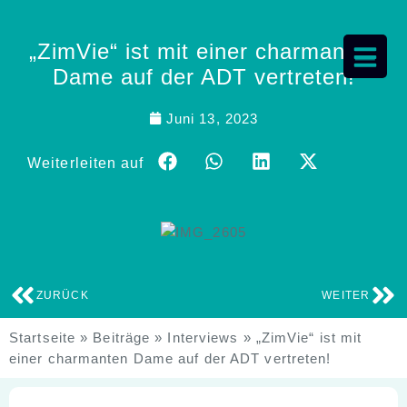
„ZimVie“ ist mit einer charmanten
Dame auf der ADT vertreten!
Juni 13, 2023
Weiterleiten auf
ZURÜCK
WEITER
Startseite
»
Beiträge
»
Interviews
»
„ZimVie“ ist mit
einer charmanten Dame auf der ADT vertreten!