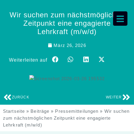
Wir suchen zum nächstmöglichen
Zeitpunkt eine engagierte
Lehrkraft (m/w/d)
März 26, 2026
Weiterleiten auf
ZURÜCK
WEITER
Startseite
»
Beiträge
»
Pressemitteilungen
»
Wir suchen
zum nächstmöglichen Zeitpunkt eine engagierte
Lehrkraft (m/w/d)