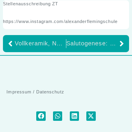
Stellenausschreibung ZT
https://www.instagram.com/alexanderflemingschule
Vollkeramik, Netzwerk, Impulse Zahngipfel 2026 – Session 1
Salutogenese: Der Ursprung von Mundgesundheit – Autorin Birgit Hühn
Impressum
/
Datenschutz