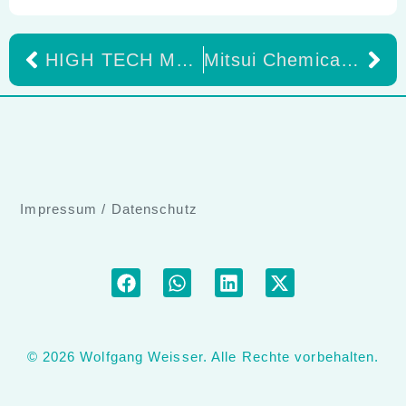
HIGH TECH MADE IN GERMANY Von Rosdorf in die Dentalwelt. Teil 1
Mitsui Chemicals gibt geplante Übernahme von Ultradent bekannt
Impressum
/
Datenschutz
© 2026 Wolfgang Weisser. Alle Rechte vorbehalten.