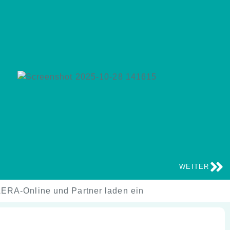
WEITER
 AERA-Online und Partner laden ein