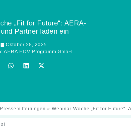
he „Fit for Future“: AERA-
 und Partner laden ein
Oktober 28, 2025
h:
AERA EDV-Programm GmbH
Pressemitteilungen
»
Webinar-Woche „Fit for Future“:
nal