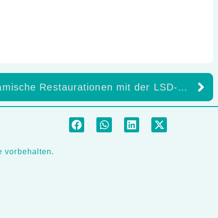
Silikatkeramische Restaurationen mit der LSD-Print-Technologie?
 vorbehalten.