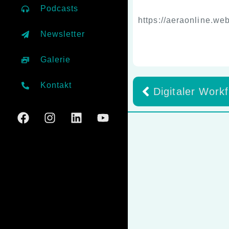
Podcasts
https://aeraonline.we
Newsletter
Galerie
Kontakt