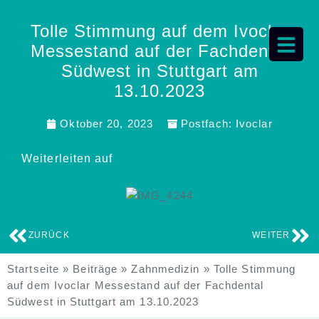
Tolle Stimmung auf dem Ivoclar
Messestand auf der Fachdental
Südwest in Stuttgart am
13.10.2023
Oktober 20, 2023
Postfach:
Ivoclar
Weiterleiten auf
ZURÜCK
WEITER
Startseite
»
Beiträge
»
Zahnmedizin
»
Tolle Stimmung
auf dem Ivoclar Messestand auf der Fachdental
Südwest in Stuttgart am 13.10.2023