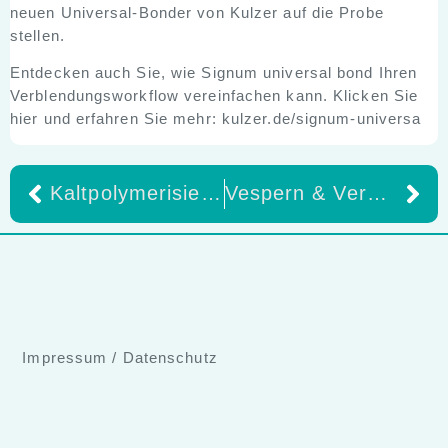
neuen Universal-Bonder von Kulzer auf die Probe
stellen.
Entdecken auch Sie, wie Signum universal bond Ihren
Verblendungsworkflow vereinfachen kann. Klicken Sie
hier und erfahren Sie mehr:
kulzer.de/signum-universa
Kaltpolymerisierende Kunststoffe
Vespern & Vernetzen: MDR – Radiologie – Implantologie!
Impressum
/
Datenschutz