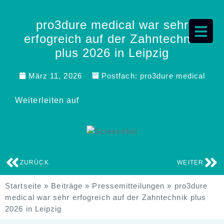
pro3dure medical war sehr
erfogreich auf der Zahntechnik
plus 2026 in Leipzig
März 11, 2026
Postfach:
pro3dure medical
Weiterleiten auf
ZURÜCK
WEITER
Startseite
»
Beiträge
»
Pressemitteilungen
»
pro3dure
medical war sehr erfogreich auf der Zahntechnik plus
2026 in Leipzig