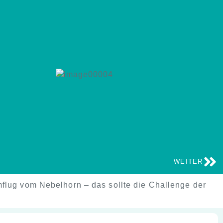
WEITER
rmflug vom Nebelhorn – das sollte die Challenge der