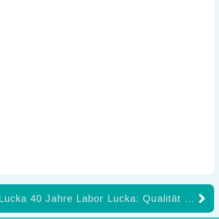
Christian Lucka 40 Jahre Labor Lucka: Qualität und Ästhetik im Fokus