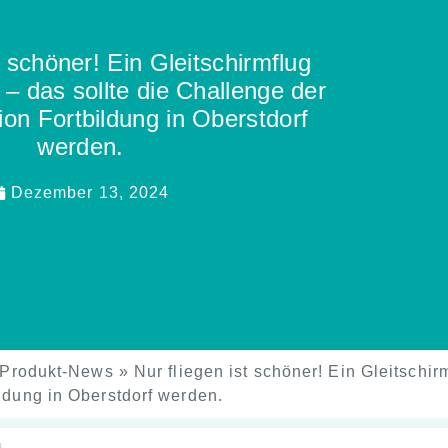
t schöner! Ein Gleitschirmflug
– das sollte die Challenge der
on Fortbildung in Oberstdorf
werden.
Dezember 13, 2024
Produkt-News
»
Nur fliegen ist schöner! Ein Gleitschi
ldung in Oberstdorf werden.