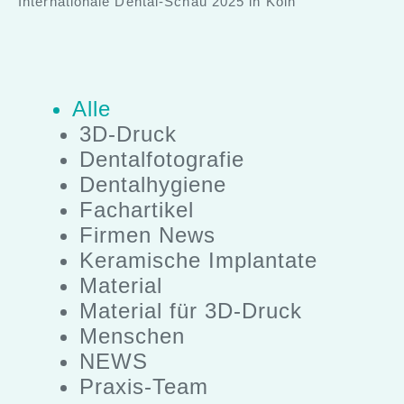
Internationale Dental-Schau 2025 in Köln
Alle
3D-Druck
Dentalfotografie
Dentalhygiene
Fachartikel
Firmen News
Keramische Implantate
Material
Material für 3D-Druck
Menschen
NEWS
Praxis-Team