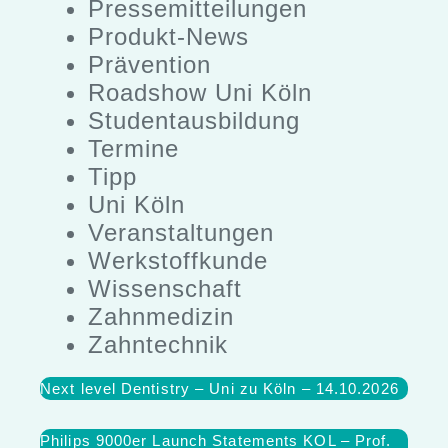
Pressemitteilungen
Produkt-News
Prävention
Roadshow Uni Köln
Studentausbildung
Termine
Tipp
Uni Köln
Veranstaltungen
Werkstoffkunde
Wissenschaft
Zahnmedizin
Zahntechnik
Next level Dentistry – Uni zu Köln – 14.10.2026
Philips 9000er Launch Statements KOL – Prof.