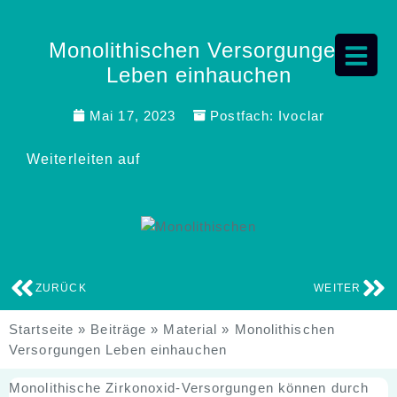
Monolithischen Versorgungen
Leben einhauchen
Mai 17, 2023
Postfach:
Ivoclar
Weiterleiten auf
ZURÜCK
WEITER
Startseite
»
Beiträge
»
Material
»
Monolithischen
Versorgungen Leben einhauchen
Monolithische Zirkonoxid-Versorgungen können durch