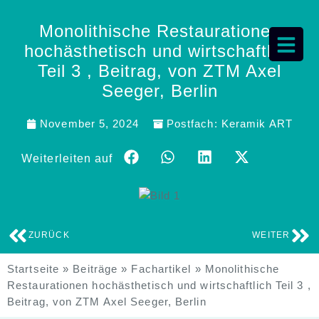
Monolithische Restaurationen
hochästhetisch und wirtschaftlich
Teil 3 , Beitrag, von ZTM Axel
Seeger, Berlin
November 5, 2024
Postfach:
Keramik ART
Weiterleiten auf
ZURÜCK
WEITER
Startseite
»
Beiträge
»
Fachartikel
»
Monolithische
Restaurationen hochästhetisch und wirtschaftlich Teil 3 ,
Beitrag, von ZTM Axel Seeger, Berlin