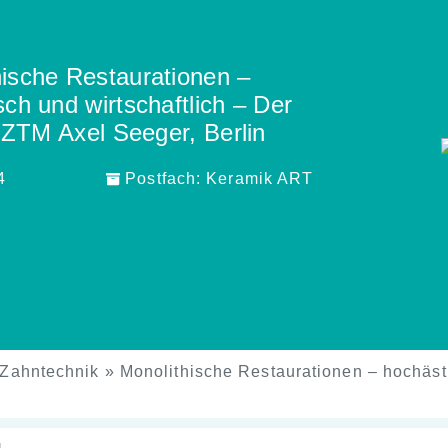
hische Restaurationen –
ch und wirtschaftlich – Der
ZTM Axel Seeger, Berlin
4
Postfach:
Keramik ART
Zahntechnik
»
Monolithische Restaurationen – hochäst