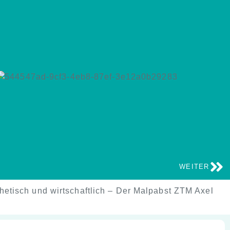
WEITER
hetisch und wirtschaftlich – Der Malpabst ZTM Axel