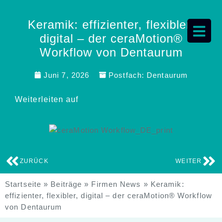
Keramik: effizienter, flexibler,
digital – der ceraMotion®
Workflow von Dentaurum
Juni 7, 2026
Postfach:
Dentaurum
Weiterleiten auf
ZURÜCK
WEITER
Startseite
»
Beiträge
»
Firmen News
»
Keramik:
effizienter, flexibler, digital – der ceraMotion® Workflow
von Dentaurum