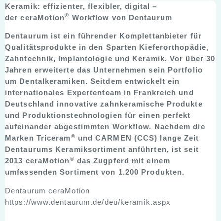
Keramik: effizienter, flexibler, digital –
®
der ceraMotion
Workflow von Dentaurum
Dentaurum ist ein führender Komplettanbieter für
Qualitätsprodukte in den Sparten Kieferorthopädie,
Zahntechnik, Implantologie und Keramik. Vor über 30
Jahren erweiterte das Unternehmen sein Portfolio
um Dentalkeramiken. Seitdem entwickelt ein
internationales Expertenteam in Frankreich und
Deutschland innovative zahnkeramische Produkte
und Produktionstechnologien für einen perfekt
aufeinander abgestimmten Workflow. Nachdem die
®
Marken Triceram
und CARMEN (CCS) lange Zeit
Dentaurums Keramiksortiment anführten, ist seit
®
2013 ceraMotion
das Zugpferd mit einem
umfassenden Sortiment von 1.200 Produkten.
Dentaurum ceraMotion
https://www.dentaurum.de/deu/keramik.aspx