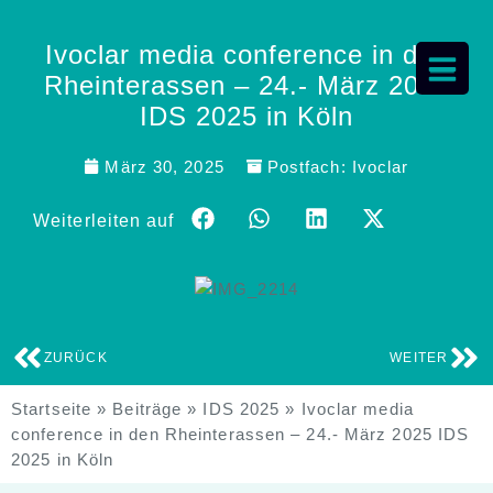
Ivoclar media conference in den
Rheinterassen – 24.- März 2025
IDS 2025 in Köln
März 30, 2025
Postfach:
Ivoclar
Weiterleiten auf
ZURÜCK
WEITER
Startseite
»
Beiträge
»
IDS 2025
»
Ivoclar media
conference in den Rheinterassen – 24.- März 2025 IDS
2025 in Köln