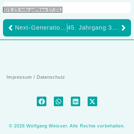
IDS 25 Info.pdfNeu 07.03.
Next-Generation Sonicare Schalltechnologie & vieles mehr am IDS-Stand von Philips
45. Jahrgang 3 | März 2025 dentalspiegel
Impressum
/
Datenschutz
© 2026 Wolfgang Weisser. Alle Rechte vorbehalten.