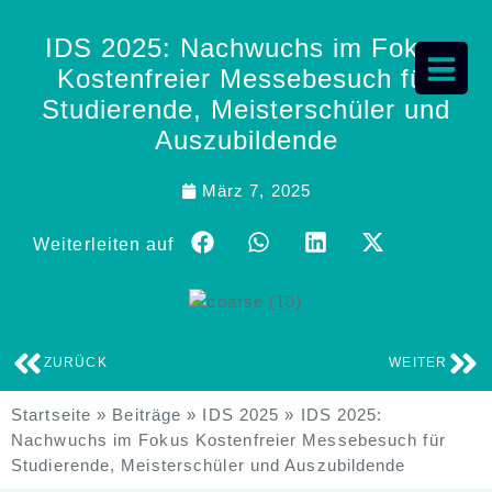
IDS 2025: Nachwuchs im Fokus
Kostenfreier Messebesuch für
Studierende, Meisterschüler und
Auszubildende
März 7, 2025
Weiterleiten auf
ZURÜCK
WEITER
Startseite
»
Beiträge
»
IDS 2025
»
IDS 2025:
Nachwuchs im Fokus Kostenfreier Messebesuch für
Studierende, Meisterschüler und Auszubildende