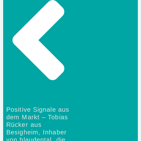
Positive Signale aus
dem Markt – Tobias
Rücker aus
Besigheim, Inhaber
von blaudental, die