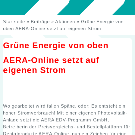
Startseite
»
Beiträge
»
Aktionen
»
Grüne Energie von
oben AERA-Online setzt auf eigenen Strom
Grüne Energie von oben
AERA-Online setzt auf
eigenen Strom
Wo gearbeitet wird fallen Späne, oder: Es entsteht ein
Zurück
hoher Stromverbrauch! Mit einer eigenen Photovoltaik-
Weiter
Anlage setzt die AERA EDV-Programm GmbH,
Betreiberin der Preisvergleichs- und Bestellplattform für
Dentalprodukte AERA-Online, nun ein Zeichen für eine