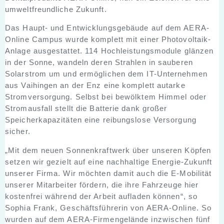
umweltfreundliche Zukunft.
Das Haupt- und Entwicklungsgebäude auf dem AERA-
Online Campus wurde komplett mit einer Photovoltaik-
Anlage ausgestattet. 114 Hochleistungsmodule glänzen
in der Sonne, wandeln deren Strahlen in sauberen
Solarstrom um und ermöglichen dem IT-Unternehmen
aus Vaihingen an der Enz eine komplett autarke
Stromversorgung. Selbst bei bewölktem Himmel oder
Stromausfall stellt die Batterie dank großer
Speicherkapazitäten eine reibungslose Versorgung
sicher.
„Mit dem neuen Sonnenkraftwerk über unseren Köpfen
setzen wir gezielt auf eine nachhaltige Energie-Zukunft
unserer Firma. Wir möchten damit auch die E-Mobilität
unserer Mitarbeiter fördern, die ihre Fahrzeuge hier
kostenfrei während der Arbeit aufladen können“, so
Sophia Frank, Geschäftsführerin von AERA-Online. So
wurden auf dem AERA-Firmengelände inzwischen fünf