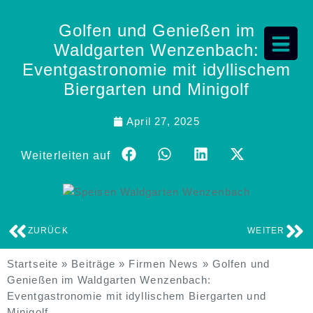
Golfen und Genießen im
Waldgarten Wenzenbach:
Eventgastronomie mit idyllischem
Biergarten und Minigolf
April 27, 2025
Weiterleiten auf
ZURÜCK
WEITER
Startseite
»
Beiträge
»
Firmen News
»
Golfen und
Genießen im Waldgarten Wenzenbach:
Eventgastronomie mit idyllischem Biergarten und
Minigolf