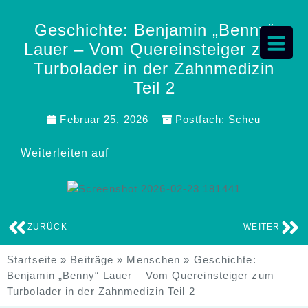
Geschichte: Benjamin „Benny“
Lauer – Vom Quereinsteiger zum
Turbolader in der Zahnmedizin
Teil 2
Februar 25, 2026
Postfach:
Scheu
Weiterleiten auf
ZURÜCK
WEITER
Startseite
»
Beiträge
»
Menschen
»
Geschichte:
Benjamin „Benny“ Lauer – Vom Quereinsteiger zum
Turbolader in der Zahnmedizin Teil 2