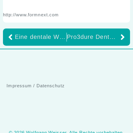
http://www.formnext.com
Eine dentale Weihnachtsgeschichte, die unter die Haut geht
Pro3dure Dental-Katalog 2025/2026
Impressum
/
Datenschutz
© 2026 Wolfgang Weisser. Alle Rechte vorbehalten.