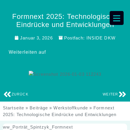
Formnext 2025: Technologische
Eindrücke und Entwicklungen
Januar 3, 2026
Postfach:
INSIDE DKW
Weiterleiten auf
ZURÜCK
WEITER
Startseite
»
Beiträge
»
Werkstoffkunde
»
Formnext
2025: Technologische Eindrücke und Entwicklungen
ww_Porträt_Spintzyk_Formnext