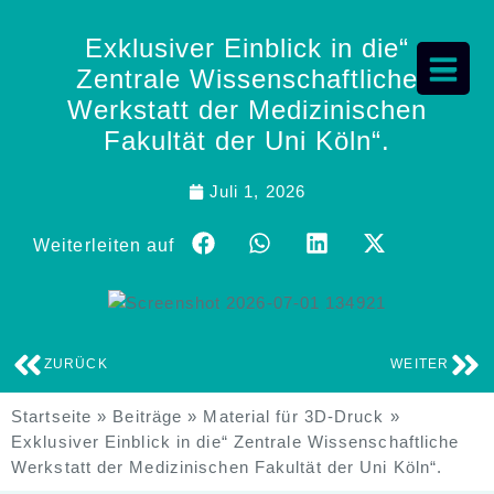
Exklusiver Einblick in die“
Zentrale Wissenschaftliche
Werkstatt der Medizinischen
Fakultät der Uni Köln“.
Juli 1, 2026
Weiterleiten auf
ZURÜCK
WEITER
Startseite
»
Beiträge
»
Material für 3D-Druck
»
Exklusiver Einblick in die“ Zentrale Wissenschaftliche
Werkstatt der Medizinischen Fakultät der Uni Köln“.