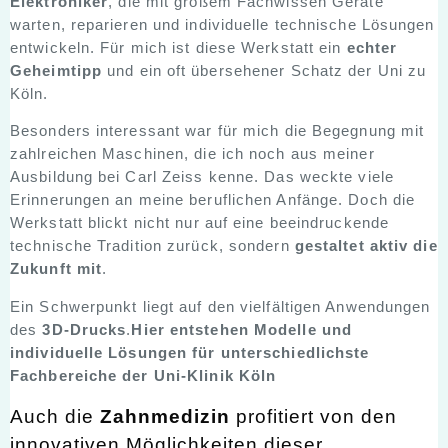
Elektroniker
, die mit großem Fachwissen Geräte
warten, reparieren und individuelle technische Lösungen
entwickeln. Für mich ist diese Werkstatt ein
echter
Geheimtipp
und ein oft übersehener Schatz der Uni zu
Köln.
Besonders interessant war für mich die Begegnung mit
zahlreichen Maschinen, die ich noch aus meiner
Ausbildung bei Carl Zeiss kenne. Das weckte viele
Erinnerungen an meine beruflichen Anfänge. Doch die
Werkstatt blickt nicht nur auf eine beeindruckende
technische Tradition zurück, sondern
gestaltet aktiv die
Zukunft mit
.
Ein Schwerpunkt liegt auf den vielfältigen Anwendungen
des
3D-Drucks
.
Hier entstehen Modelle und
individuelle Lösungen für unterschiedlichste
Fachbereiche der Uni-Klinik Köln
Auch die
Zahnmedizin
profitiert von den
innovativen Möglichkeiten dieser