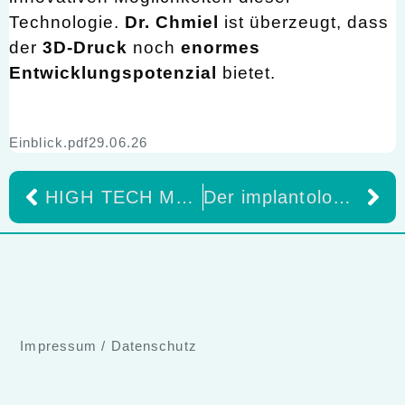
Technologie.
Dr. Chmiel
ist überzeugt, dass
der
3D-Druck
noch
enormes
Entwicklungspotenzial
bietet.
Einblick.pdf29.06.26
HIGH TECH MADE IN GERMANY Teil 2
Der implantologische Innovationsblock
Impressum
/
Datenschutz