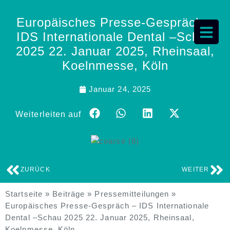
Europäisches Presse-Gespräch –
IDS Internationale Dental –Schau
2025 22. Januar 2025, Rheinsaal,
Koelnmesse, Köln
Januar 24, 2025
Weiterleiten auf
ZURÜCK
WEITER
Startseite
»
Beiträge
»
Pressemitteilungen
»
Europäisches Presse-Gespräch – IDS Internationale
Dental –Schau 2025 22. Januar 2025, Rheinsaal,
Koelnmesse, Köln